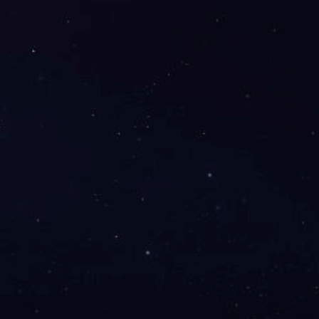
下一篇：
免拆GBL钢网镂箱模施
人力资源
党的建设
信息公开
科技创新
人才战略
党建
信息公开
科技战略
人才招聘
纪检
公示公告
科技进步
教育培训
社会责任
技能培训