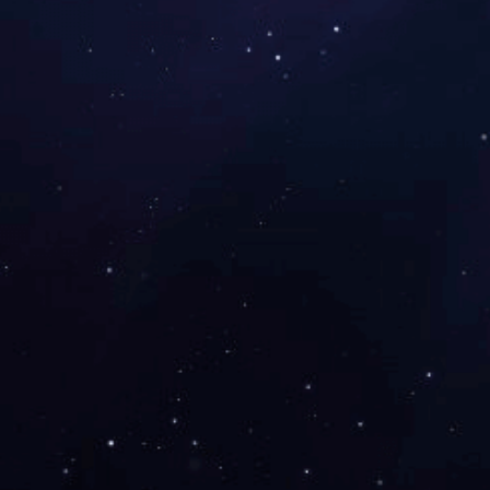
上一篇：
“复杂
地址：中国·南京云南路31-1号苏建大厦
邮编：210008
电话：025-86632470 、025-83319540
传真：025-83310100
廉政合规举报：025-69977239 fl@cjcc-china.cn
纪检、信访举报：025-69977245 jw@cjcc-china.cn
网址：www.harddrivelivetour.com