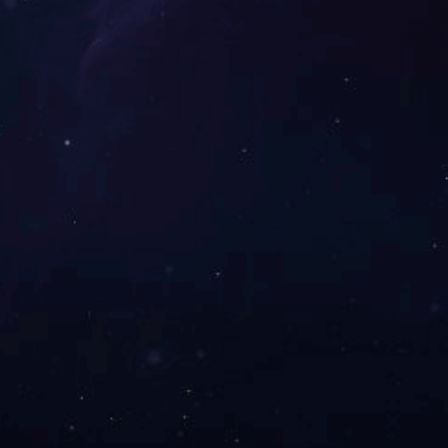
地质条件下旋挖灌注桩高校破岩快速成孔施工工法”等八项工法喜获省级工法证书
友情链接：
集团概况
新闻中心
业务板块
企业文化
集团简介
集团要闻
国内工程
工会活动
董事长致辞
动态信息
国际工程
团委活动
管理团队
投资开发
组织架构
发展历程
集团资质
集团荣誉