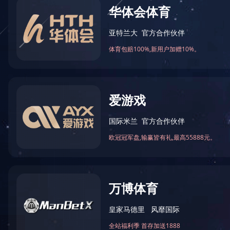
T
科技创新
echnology
科技战略

九游(中国)
科技进步
技能培训