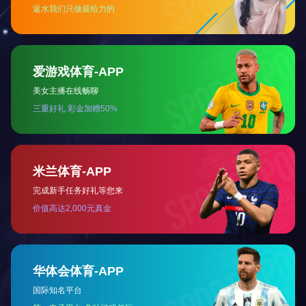
跃参与，当天共收到捐赠善款7000余元。公司
各驻外分支机构也积极响应，组织捐款活动，
从各地不断传来江苏建设人的爱心善举，展现
了国有企业干部职工的责任担当，公司将把收
集后的善款统一交由集团公司转至省慈善总
会。