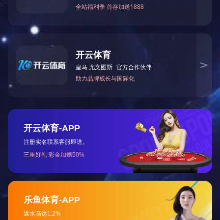
会后，公司党委强调，要
以习近平新时代
中国特色社会主义思想为指导
，持续
深入学习
党的十九届六中全会精神，
引导
公司
干部
员工
切实把思想和行动统一到全会精神上来，
全力
做好年底前各项工作任务，以
“十四五”的优异
开局迎接党的二十大胜利召开。
根据会议倡议，JIUYOU.COM党委组织
在宁党员和群众开展
“巩固脱贫成果，助力乡村
振兴”慈善一日捐活动，为巩固拓展脱贫攻坚成
果贡献力量。在此次捐赠活动中，
JIUYOU.COM干部职工纷纷慷慨解囊，积极踊