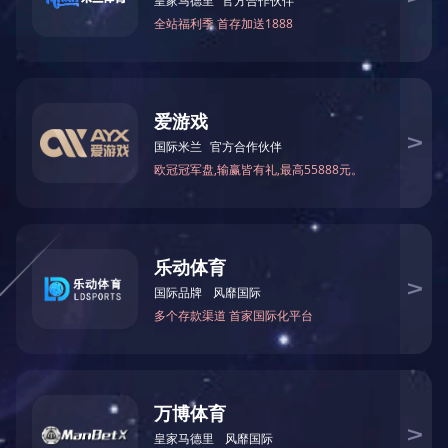
党的百年奋斗重大成就和历史经验的
决议
》
解
读，王教授从回望历史、分析现实、展望未来
等多个角度，介绍了党的百年奋斗历程，阐述
了习近平新时代中国特色社会主义思想的时代
伟力，对全面了解党的历史，增强中国特色社
会主义道路自信、理论自信、文化自信具有很
强的指导和启发意义。