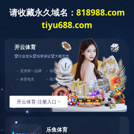

党的建设
党建
纪检
社会责任

九游(中国)
>
党的建设
>
纪检
>
JIUYOU.COM纪委书记王振中赴总部直营分公司G74项目部开展警示教育
JIUYOU.COM纪委书记王振中赴总部直营分