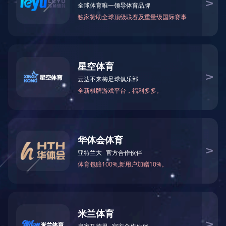
公司G74项目部开展警示教育
来源: 集团内部
发布时间: 2024-01-22 10:37:19