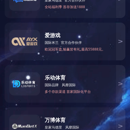
上一篇：
纪委参与人力资源部人事考察
下一篇：
纪委“阳光学堂“廉洁警示教育课