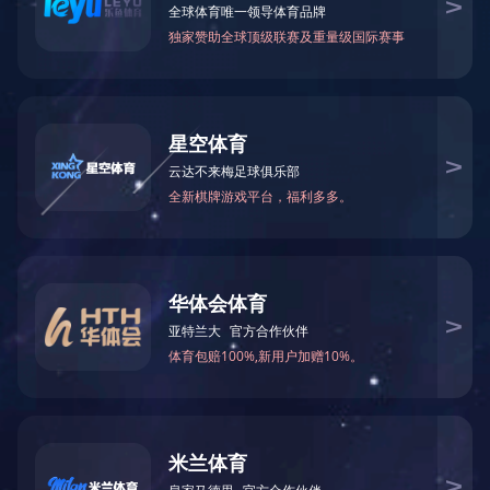
来源: 集团内部
发布时间: 2024-07-03 11:22:53
上一篇：
JIUYOU.COM与驻苏央企开展党建联建活动
下一篇：
党纪学习教育专题读书班