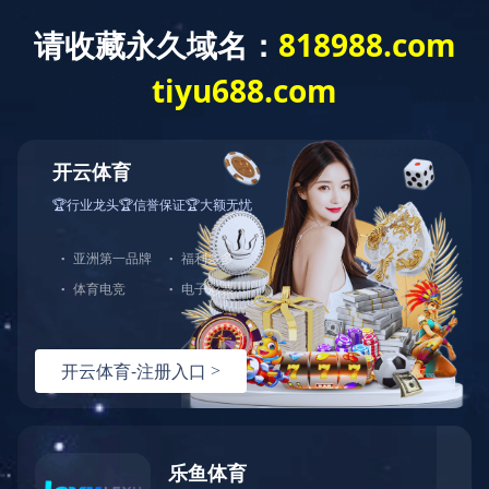

党的建设
党建
纪检
社会责任

九游(中国)
>
党的建设
>
党建
>
JIUYOU.COM党委书记讲授纪律党课
JIUYOU.COM党委书记讲授纪律党课