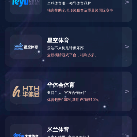
2025年工作部署会议
来源: 集团内部
发布时间: 2025-02-26 15:29:37
上一篇：
JIUYOU.COM党委召开2024年度民主生活会
下一篇：
JIUYOU.COM党委组织开展党性教育活动(安徽泾县）