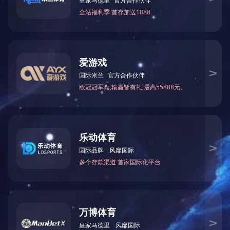
地址：中国·南京云南路31-1号苏建大厦
邮编：210008
电话：025-86632470 、025-83319540
传真：025-83310100
廉政合规举报：025-69977239 fl@cjcc-china.cn
纪检、信访举报：025-69977245 jw@cjcc-china.cn
网址：www.harddrivelivetour.com
电邮：contact@cjcc-china.cn
备案：Copyright © JIUYOU.COM
苏ICP备13016517号-1
九游平台
|
milan米兰(中国)官方网站-登录入口
|
华体会官方网页版
|
安博官方网站
|
华体会手机网页版
|
安博在线登录官网
|
leyu乐鱼(中国)官方网站-登录入口
|
米兰网页