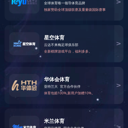
来源: 集团内部
发布时间: 2025-04-23 11:15:39
上一篇：
JIUYOU.COM第二期项目经理大讲堂
下一篇：
“筑牢理想信念 不负青春誓言”青年员工拓展交流