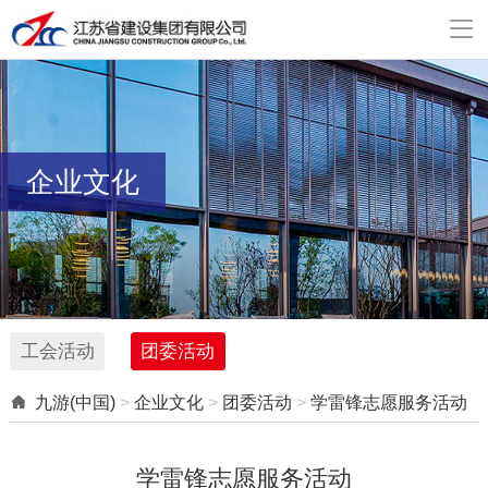

企业文化
工会活动
团委活动

九游(中国)
>
企业文化
>
团委活动
>
学雷锋志愿服务活动
学雷锋志愿服务活动