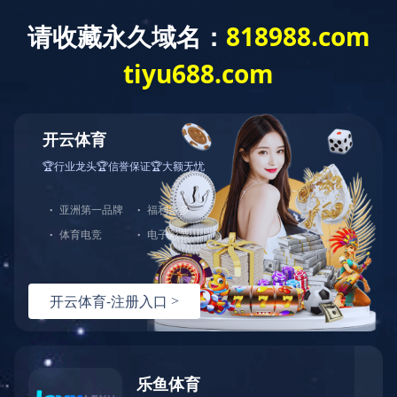

企业文化
工会活动
团委活动

九游(中国)
>
企业文化
>
团委活动
>
青年员工座谈会
青年员工座谈会