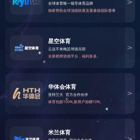
质量标杆奖
来源: 集团内部
发布时间: 2024-12-06 16:55:14