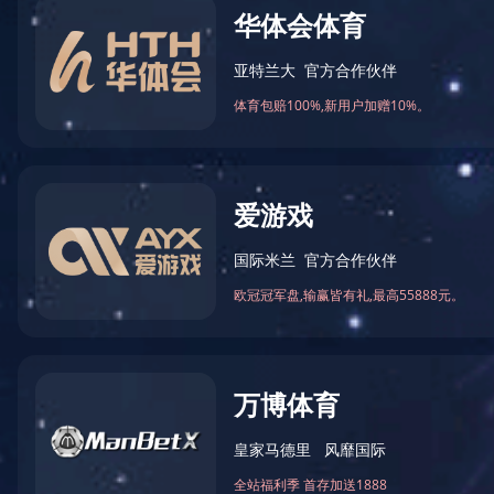
C
企业文化
ulture
工会活动

九游(中国)
团委活动