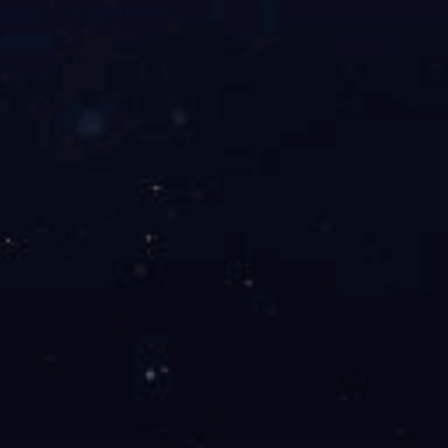
友情链接：
集团概况
新闻中心
业务板块
企业文化
集团简介
集团要闻
国内工程
工会活动
董事长致辞
动态信息
国际工程
团委活动
管理团队
投资开发
组织架构
发展历程
集团资质
集团荣誉
战略规划