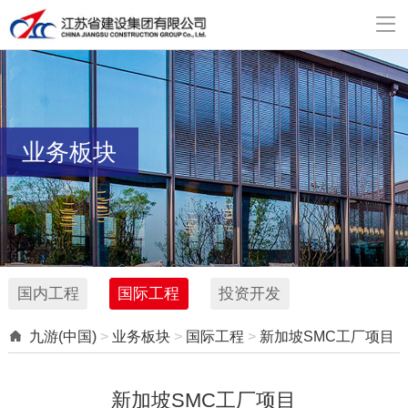

业务板块
国内工程
国际工程
投资开发

九游(中国)
>
业务板块
>
国际工程
>
新加坡SMC工厂项目
新加坡SMC工厂项目