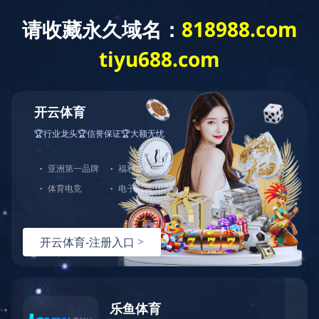

业务板块
国内工程
国际工程
投资开发

九游(中国)
>
业务板块
>
国际工程
>
科威特Hamra Tower大楼
科威特Hamra Tower大楼