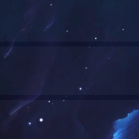
>
业务板块
>
国内工程
>
宿迁文化体育馆
宿迁
来源: 集团内部
发