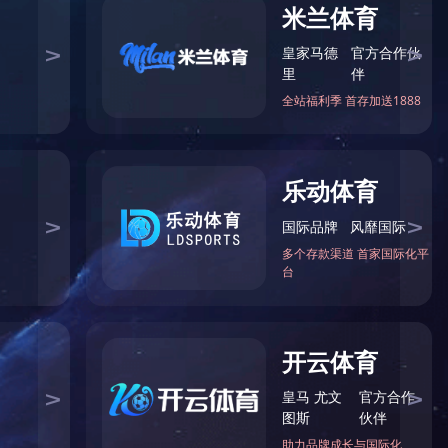
文化体育馆
布时间: 2015-11-18 14:27:56