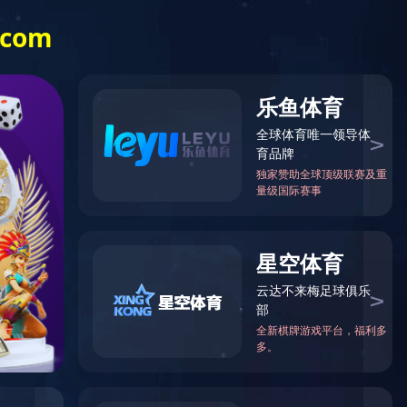


邮箱入口
信息公开
科技创新
联系我们