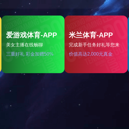
研发功能博世地区总部大楼