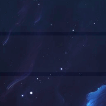
>
业务板块
>
国内工程
>
上海罗门哈斯（中国）研发中心EPC
上海罗门哈斯
来源: 集团内部
发