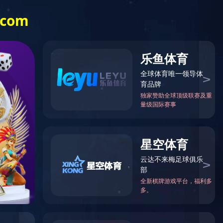


邮箱入口
信息公开
科技创新
联系我们