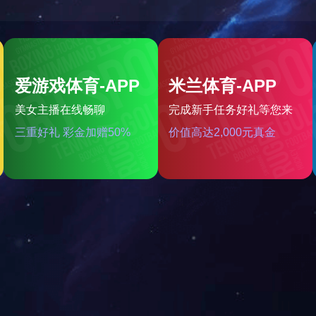
林业大学教学楼