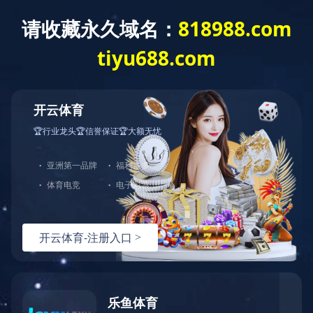

业务板块
国内工程
国际工程
投资开发

九游(中国)
>
业务板块
>
国内工程
>
国贸中心
国贸中心