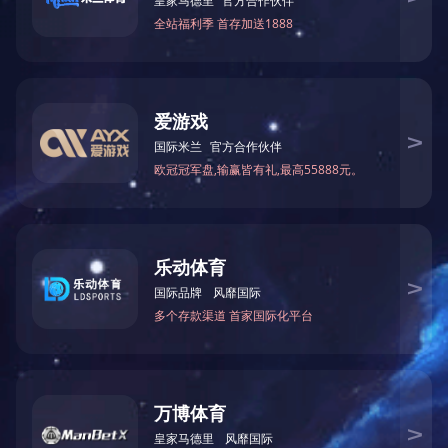
该项目总建筑面积为
11592.8
㎡，主要为
研发中心主体工程。该项目建成后，可以为提
升我国反刍动物养殖水平、保障奶源品质与安
全提供助力。
JIUYOU.COM上海分公司将充分发挥专
业施工优势，以高度的责任感和使命感，严格