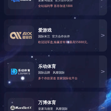
会议指出，
在今年全国两会上，
习近平
总
书记就因地制宜发展新质生产力作出阐述，
更
为
深刻
地
回答了什么是新质生产力、为什么要
发展新质生产力、怎样发展新质生产力的重大
理论和实践问题
，
为我们进一步做好国企深化
改革和生产经营工作提供了根本遵循和行动指
南。
会议要求，针对当前公司还存在的一些制
约新质生产力发展的因素，公司上下要增强紧