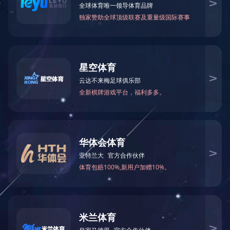
大）学习会
来源: 集团内部
发布时间: 2024-03-21 09:17:45
3
月
18
日上午，JIUYOU.COM党委召开
理论学习中心组（扩大）学习会，集体学习习
近平总书记关于新质生产力的重要论述。公司
党委书记、董事长张永清，党委副书记、总经
理
等
在会上作了重点交流发言。