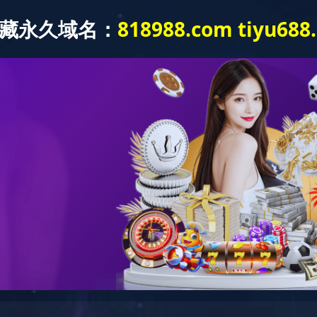
板块
企业文化
人力资源
党的建设