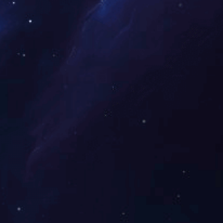
波介绍了中江国际集团近年来在中阿（联酋）产
及集团打造江苏建筑业龙头企业的发展方向。作
与地方经济建设，共同探索推动政企合作新模式
国际集团多年来为南京市建筑业发展作出的突出
建设、基础设施、科创载体、战新产业等方面有
合作共赢的良好发展。
委、市国资委、市建委，南京市河西集团、城建
业务部部长朱海峰，
办公室副主任郝思欢，JIUY
YOU.COM召开2024年度全面从严治党工作会议