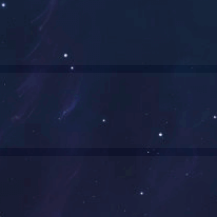
>
新闻中心
>
集团要闻
>
集团公司董事长宋勤波拜访南京市政府
集团公司董事长
来源: 集团内部
发
日
下午，
中江国际
集团董事长宋勤波率队拜访南