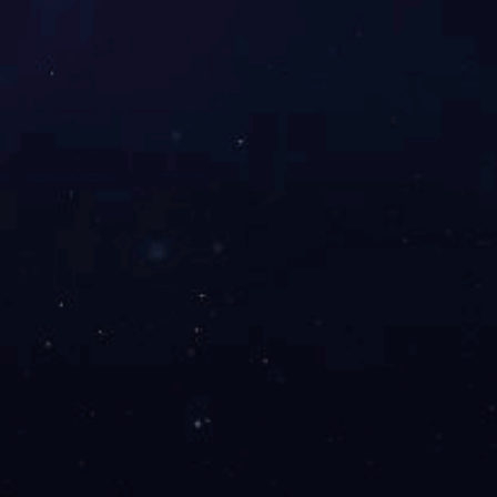
友情链接：
集团概况
新闻中心
业务板块
企业文化
集团简介
集团要闻
国内工程
工会活动
董事长致辞
动态信息
国际工程
团委活动
管理团队
投资开发
组织架构
发展历程
集团资质
集团荣誉
战略规划
版
|
安博在线登录官网
|
leyu乐鱼(中国)官方网站-登录入口
|
米兰网页版
|
华体会网站入口
|