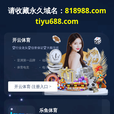

新闻中心
集团要闻
动态信息

九游(中国)
>
新闻中心
>
集团要闻
>
丝绒成花，不减芳华——JIUYOU.COM女工委组织庆“三八”国际劳动妇女节“体验非遗绒花”活动
丝绒成花，不减芳华——JIUYOU.COM女工