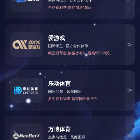
在老师的带领下，大家了解了绒花的历史背
景，观看了许多造型多样、内容丰富的绒花制品，
学习了南京绒花从古至今的发展历程，大家纷纷为
绒花复杂的制作工艺、超高的技术水平和精美的艺
术作品所震撼，感叹中国传统工艺之美。
随后，在活动现场，女员工们跟着老师一起