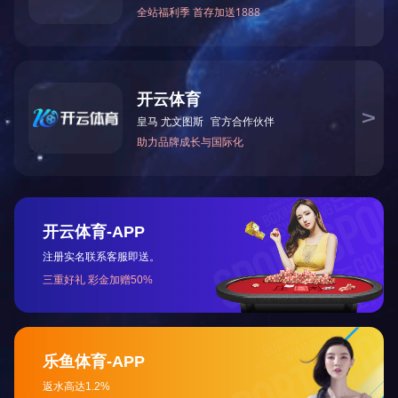
事故发生。重点关注节后
容易出现的
员工注意
力不集中、员工培训
没跟上、
设备启用
不规
范
、
洞口临边
防范措施不到位、作业环境安全
不确认等问题
，
要聚焦安全检查重点环节，精
准识别风险源，完善各类方案，采取相应的管
理措施。
宋勤波对项目团队的工作表示肯定，并勉
励大家再接再厉，全方位做好安全生产工作，
筑牢安全生产防线，
同时强化科技创新力度，
提高数字化、智能化运用水平，
以高水平安全
和新技术运用保障
高质量发展，把中江建筑智
慧产业园项目打造成精品工程、示范工程、标