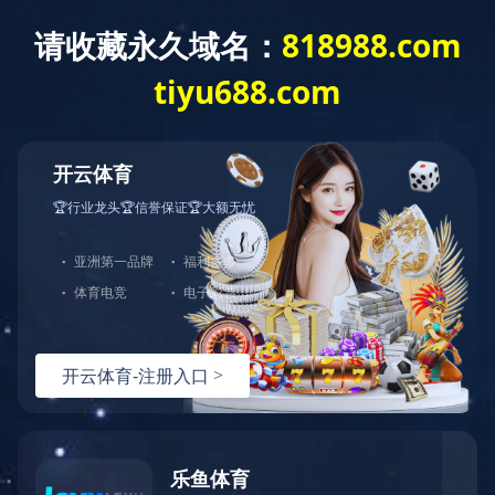

新闻中心
集团要闻
动态信息

九游(中国)
>
新闻中心
>
集团要闻
>
集团领导到中江建筑智慧产业园项目进行安全检查
集团领导到中江建筑智慧产业园项目进行安