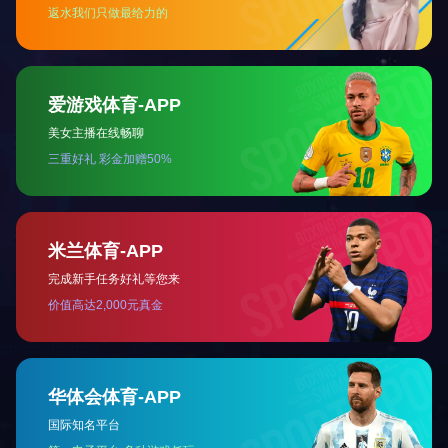
地址：中国·南京云南路31-1号苏建大厦
邮编：210008
电话：025-86632470 、025-83319540
传真：025-83310100
廉政合规举报：025-69977239 fl@cjcc-china.cn
纪检、信访举报：025-69977245 jw@cjcc-china.cn
网址：www.harddrivelivetour.com
电邮：contact@cjcc-china.cn
备案：Copyright © JIUYOU.COM
苏ICP备13016517号-1
九游平台
|
milan米兰(中国)官方网站-登录入口
|
华体会官方网页版
|
安博官方网站
|