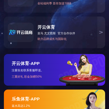
扬。项目的现场组织管理、施工质量、施工进
度等获得业主单位
PNG PORTS
和当地居民的高
度认可，
对外
树立了良好的企业形象。
上一篇：
守好“年末关”，开好“新篇章” ——JIUYOU.COM开展节前安全生产检查
下一篇：
JIUYOU.COM荣获江苏省住房和城乡建设系统重点工程劳动竞赛先进单位