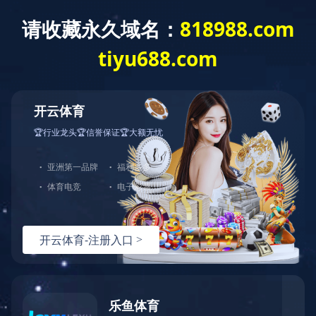

新闻中心
集团要闻
动态信息

九游(中国)
>
新闻中心
>
集团要闻
>
巴新莱城港物流仓储区开发项目顺利移交
巴新莱城港物流仓储区开发项目顺利移交