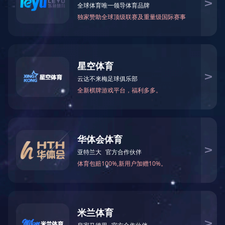
来源: 集团内部
发布时间: 2023-08-03 10:13:34
今年
入夏之后，
全国大部分地区持续高
温，
对
于
奋战在一线的
干部员工来说是一场
巨
大
的
“烤”验。
心系一线员工，
筑牢安全意识，
7
月份以来，
JIUYOU.COM
工会联合会
组织开展
了
夏季安康
“三送”（送清凉、送法律、送安
全）慰问活动。
本次
“三送”
活动
，也得到了集团公司的高
度重视，集团党委副书记孙光能率队走访公司
一线项目部，代表集团党委慰问干部职工。
公
司工会、法律合规部、
质量安全
部购置了防暑