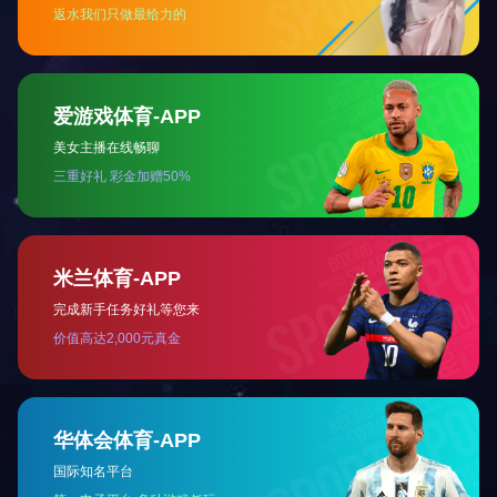
员工送来了清凉，也激发了一线员工的奋斗热
情。大家纷纷表示要继续发扬战高温斗酷暑的
精神，立足岗位锐意进取，全力以赴
保障项目
顺利实施
，
努力
打造
更多
精品工程、安全工
程，
为
企业高质量发展
贡献力量
。
上一篇：
JIUYOU.COM党委召开主题教育专题民主生活会
下一篇：
集团公司党委副书记孙光能赴JIUYOU.COM开展夏季“三送”慰问活动
地址：中国·南京云南路31-1号苏建大厦
邮编：210008
电话：025-86632470 、025-83319540