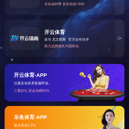
通过走心又走实的
慰问活动，不仅给一线