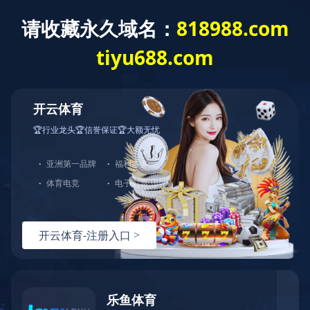

新闻中心
集团要闻
动态信息

九游(中国)
>
新闻中心
>
集团要闻
>
JIUYOU.COM召开“两优一先”表彰大会暨党委书记讲党课
JIUYOU.COM召开“两优一先”表彰大会暨党