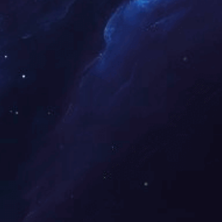
开展“永远跟党走，打卡红色地标”活动
JIUYOU.C