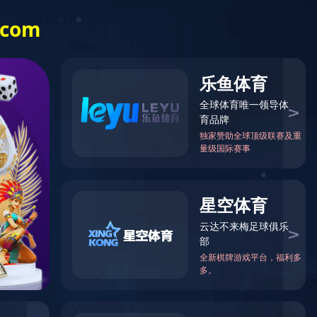


邮箱入口
信息公开
科技创新
联系我们