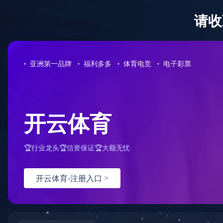
九游(中国)
集团概况
新闻中心
业务