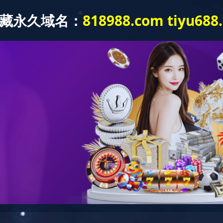
板块
企业文化
人力资源
党的建设