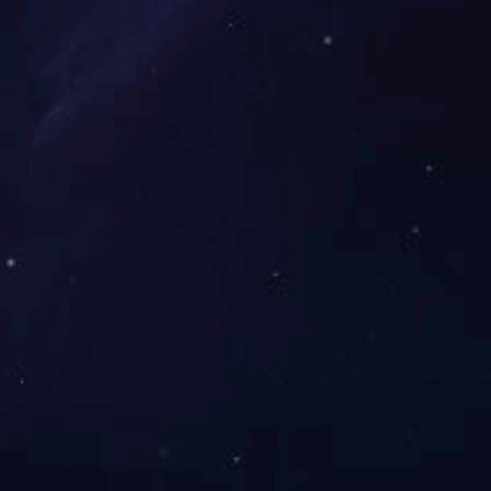
.COM召开学习贯彻习近平新时代中国特色
JIUYOU.COM
会主义思想主题教育动员会议
垒，清明祭
友情链接：