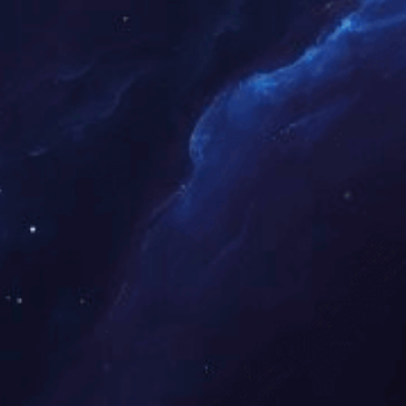
行时】JIUYOU.COM主题教育读书班
【主题教育进行时】J
开班
色基