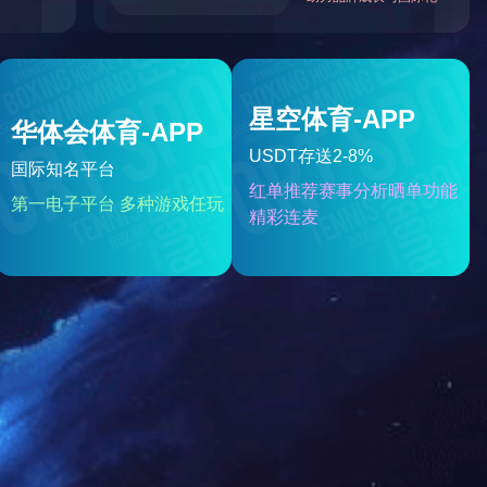
学堂“廉洁警示教育课
【主题教育进行时】JIUYOU
育专题调
第四党支部与党建结对村开展共建活
【主题教育进行时】JIUYOU
动
主题教育学习