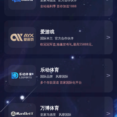
JIUYOU.COM第一、二
党支部联合开展党风廉
纪委书记参加集团资金
政教育活动
安全工作会议
JIUYOU.COM纪委组织
中江装配式公司组织学
召开2023年纪检系统工
习集团第二次党员代表
作会议
大会报告