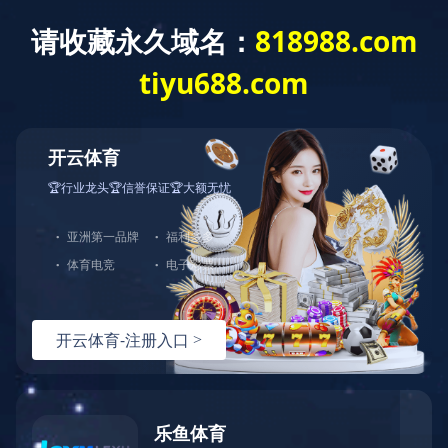

党的建设
党建
纪检
社会责任

九游(中国)
>>
党的建设
>