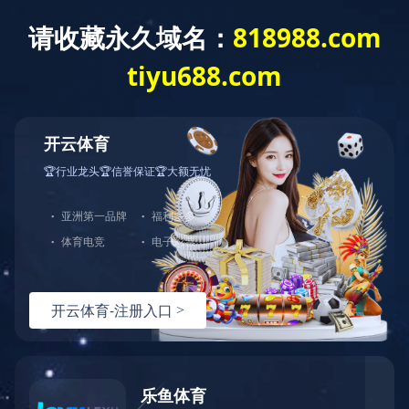

企业文化
工会活动
团委活动

九游(中国)
>>
企业文化
>