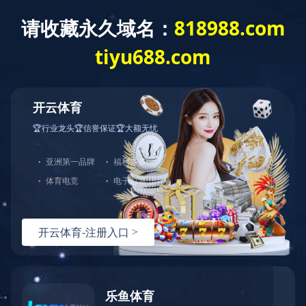

企业文化
工会活动
团委活动

九游(中国)
>>
企业文化
>