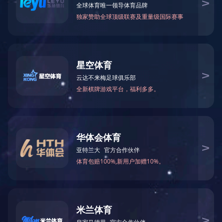
体验非遗宋锦庆三八节
“一起读些关于马克思的
活动
文献”主题团日活动
总部直营公司获得省总
端午佳节包粽子