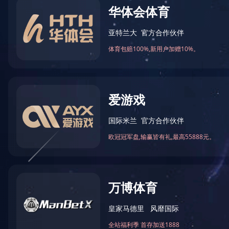
P
党的建设
arty Building
党建

九游(中国)
纪检
社会责任