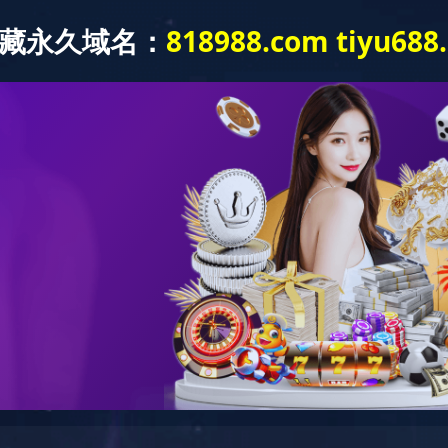
板块
企业文化
人力资源
党的建设