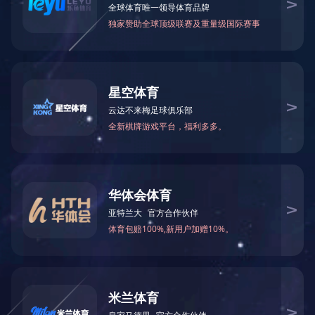
2023-10-30
JIUYOU.COM举办青年骨干培训班
2023-10-25
集团公司党委副书记孙光能赴JIUYOU.COM华东事业部党
支部宣贯中江国际集团第二次党代会精神
2023-10-25
省JIUYOU.COM与巴布亚新几内亚首都地区政府签订格雷
胡省立医院项目EPC框架协议
2023-10-20
JIUYOU.COM承建的宝得流体太仓厂房项目顺利启用
2023-10-20
JIUYOU.COM组织学习集团第二次党员代表大会精神
2023-10-12