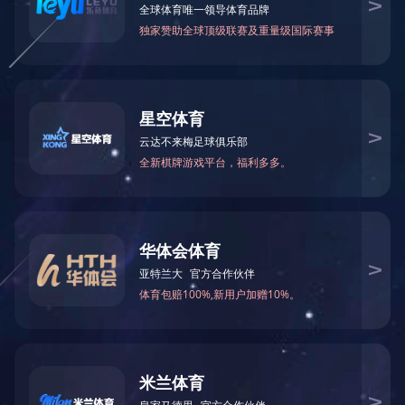
经营综合检查
2015-11-20
省JIUYOU.COM召开2015年QES体系管理评审会议
2015-09-09
省JIUYOU.COM开展施工项目综合大检查
2015-10-26
省JIUYOU.COM党委召开“守纪律 讲廉洁”专题党课学习会
2015-11-02
444条
上一页
1
..
36
37
38
39
40
41
42
43
44
45
下一页
地址：中国·南京云南路31-1号苏建大厦
邮编：210008