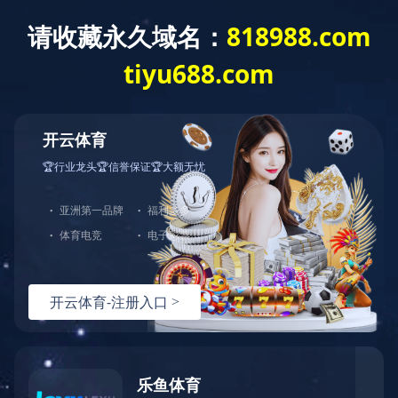

新闻中心
集团要闻
动态信息

九游(中国)
>>
新闻中心
>
集团要闻
>
JIUYOU.COM举办第三期项目经理大讲堂暨第五期青年骨