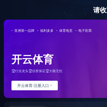
九游(中国)
集团概况
新闻中心
业务