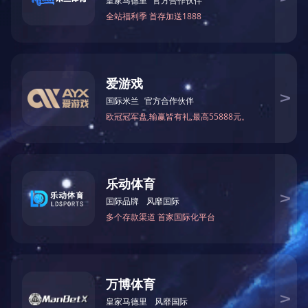
JIUYOU.COM纪委深入项目一线举办专题警示教育会
2024-07-03
JIUYOU.COM党委书记讲授纪律党课
2024-07-03
JIUYOU.COM获鼓楼区住建局表彰
2024-07-01
江北新区安全生产月启动仪式在JIUYOU.COM承建的聚智
园项目举行
2024-06-11
626条
上一页
1
2
3
4
5
6
7
8
9
10
..
63
下一页