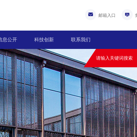


邮箱入口
信息公开
科技创新
联系我们