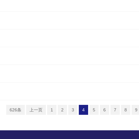
626条
上一页
1
2
3
4
5
6
7
8
9