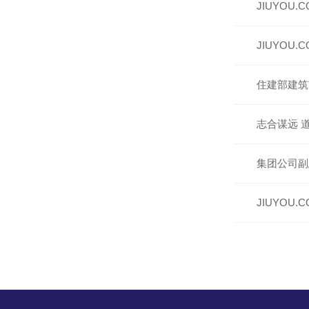
JIUYO
JIUYOU
住建部建筑
志合谋远 
集团公司副
JIUYOU