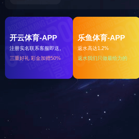
集团公司副
JIUYO
集团公司纪
JIUYOU
集团公司副
JIUYOU